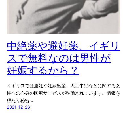
中絶薬や避妊薬、イギリ
スで無料なのは男性が
妊娠するから？
イギリスでは避妊や妊娠出産、人工中絶などに関する女
性への心身の医療サービスが整備されています。情報を
得たり秘密…
2021-12-26