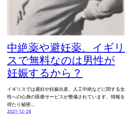
中絶薬や避妊薬、イギリ
スで無料なのは男性が
妊娠するから？
イギリスでは避妊や妊娠出産、人工中絶などに関する女
性への心身の医療サービスが整備されています。情報を
得たり秘密…
2021-12-26