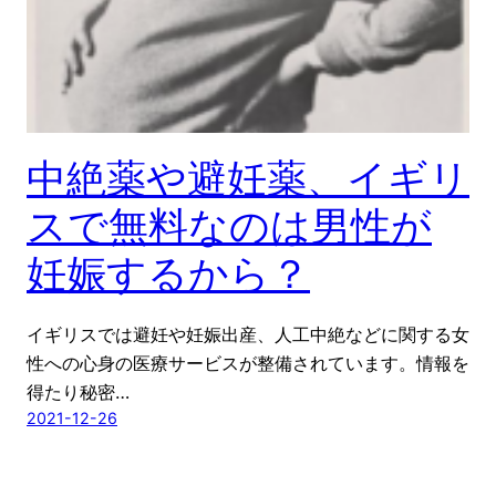
中絶薬や避妊薬、イギリ
スで無料なのは男性が
妊娠するから？
イギリスでは避妊や妊娠出産、人工中絶などに関する女
性への心身の医療サービスが整備されています。情報を
得たり秘密…
2021-12-26