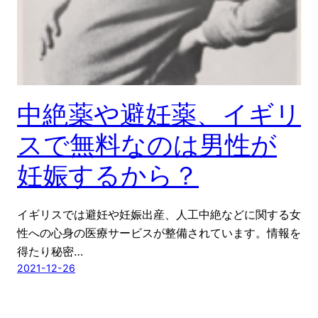
中絶薬や避妊薬、イギリ
スで無料なのは男性が
妊娠するから？
イギリスでは避妊や妊娠出産、人工中絶などに関する女
性への心身の医療サービスが整備されています。情報を
得たり秘密…
2021-12-26