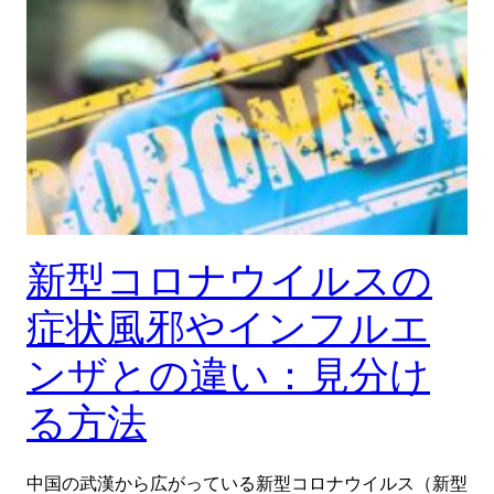
新型コロナウイルスの
症状風邪やインフルエ
ンザとの違い：見分け
る方法
中国の武漢から広がっている新型コロナウイルス（新型