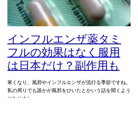
インフルエンザ薬タミ
フルの効果はなく服用
は日本だけ？副作用も
寒くなり、風邪やインフルエンザが流行る季節ですね。
私の周りでも誰かが風邪をひいたとかいう話を聞くよう
になりまし…
2019-01-25