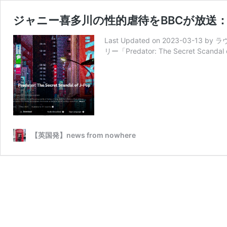
ジャニー喜多川の性的虐待をBBCが放送
Last Updated on 2023-0
リー「Predator: The Secret Scandal 
【英国発】news from nowhere