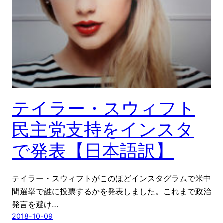
テイラー・スウィフト
民主党支持をインスタ
で発表【日本語訳】
テイラー・スウィフトがこのほどインスタグラムで米中
間選挙で誰に投票するかを発表しました。これまで政治
発言を避け…
2018-10-09