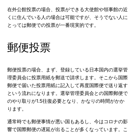
在外公館投票の場合、投票ができる大使館や領事館の近
くに住んでいる人の場合は可能ですが、そうでない人に
とっては郵便での投票が一番現実的です。
郵便投票
郵便投票の場合、まず、登録している日本国内の選挙管
理委員会に投票用紙を郵送で請求します。そこから国際
郵便で届いた投票用紙に記入して再度国際便で送り返す
という流れになります。選挙管理委員会との国際郵便で
のやり取りが1.5往復必要となり、かなりの時間がかか
ります。
通常時でも郵便事情が悪い国もあるし、今はコロナの影
響で国際郵便の遅延が出ることが多くなっています。こ