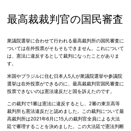
最高裁裁判官の国民審査
衆議院選挙に合わせて行われる最高裁判所の国民審査に
ついては在外投票がそもそもできません。これについて
は、憲法に違反するとして裁判になったことがありま
す。
米国やブラジルに住む日本人5人が衆議院選挙や参議院
選挙は在外投票ができるのに、最高裁裁判官国民審査に
投票できないのは憲法違反だと国を訴えたのです。
この裁判で1審は憲法に違反するとし、2審の東京高等
裁判所も憲法違反だと認めました。この裁判について最
高裁判所は2021年6月に15人の裁判官全員による大法
廷で審理することを決めました。この大法廷で憲法判断