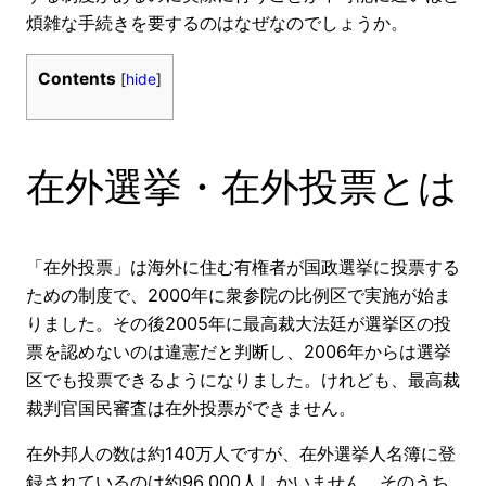
煩雑な手続きを要するのはなぜなのでしょうか。
Contents
[
hide
]
在外選挙・在外投票とは
「在外投票」は海外に住む有権者が国政選挙に投票する
ための制度で、2000年に衆参院の比例区で実施が始ま
りました。その後2005年に最高裁大法廷が選挙区の投
票を認めないのは違憲だと判断し、2006年からは選挙
区でも投票できるようになりました。けれども、最高裁
裁判官国民審査は在外投票ができません。
在外邦人の数は約140万人ですが、在外選挙人名簿に登
録されているのは約96,000人しかいません。そのうち