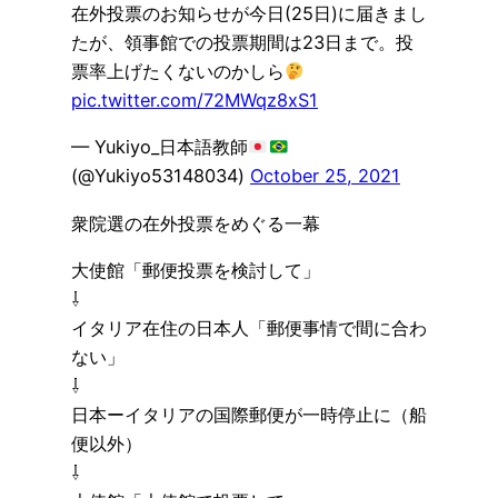
在外投票のお知らせが今日(25日)に届きまし
たが、領事館での投票期間は23日まで。投
票率上げたくないのかしら
pic.twitter.com/72MWqz8xS1
— Yukiyo_日本語教師
(@Yukiyo53148034)
October 25, 2021
衆院選の在外投票をめぐる一幕
大使館「郵便投票を検討して」
⇩
イタリア在住の日本人「郵便事情で間に合わ
ない」
⇩
日本ーイタリアの国際郵便が一時停止に（船
便以外）
⇩