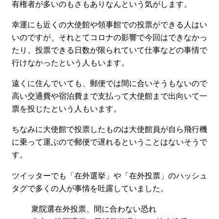
有権者が多いのもさもありなんという気がします。
幸運にも近くの大使館や領事館での投票ができる人はい
いのですが、それとてコロナの影響で今回はできなかっ
たり、投票できる日数が限られていて仕事などの事情で
行けなかったという人もいます。
遠くに住んでいても、郵便では間に合いそうもないので
高い交通費や宿泊費まで支払って大使館まで出向いて一
票を投じたという人もいます。
ちなみに大使館で投票したものは大使館員が自ら飛行機
に乗って運ぶので郵便で遅れるということはないそうで
す。
ツイッターでも「在外選挙」や「在外投票」のハッシュ
タグで多くの人が事情を吐露していました。
衆院選在外投票、間に合わない恐れ