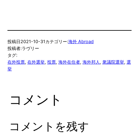
投稿日
2021-10-31
カテゴリー:
海外 Abroad
投稿者:
ラヴリー
タグ:
在外投票
, 
在外選挙
, 
投票
, 
海外在住者
, 
海外邦人
, 
衆議院選挙
, 
選
挙
コメント
コメントを残す