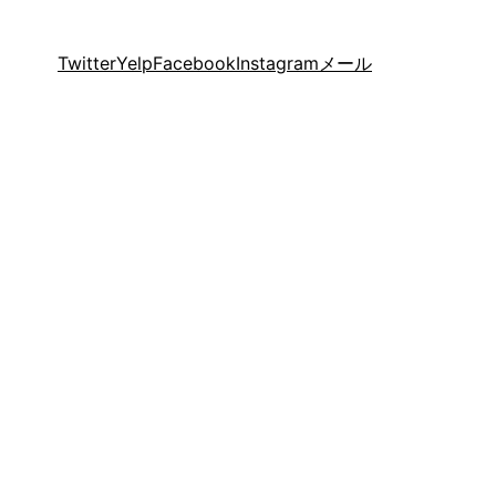
Twitter
Yelp
Facebook
Instagram
メール