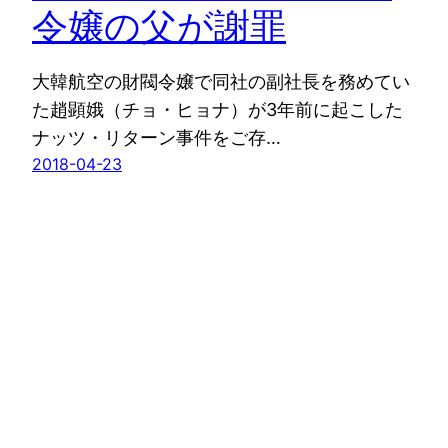
令嬢の父が謝罪
大韓航空の財閥令嬢で同社の副社長を務めてい
た趙顕娥（チョ・ヒョナ）が3年前に起こした
ナッツ・リターン事件をご存…
2018-04-23
【英国発】news from nowhere