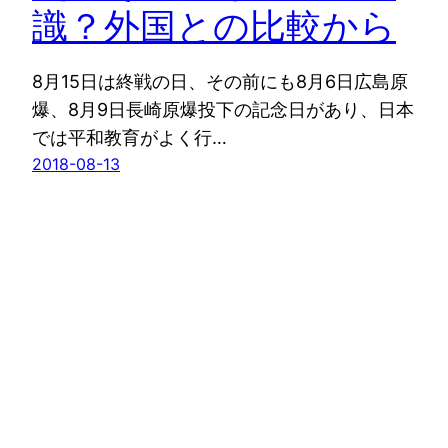
識？外国との比較から
8月15日は終戦の日、その前にも8月6日広島原
爆、8月9日長崎原爆投下の記念日があり、日本
では平和教育がよく行…
2018-08-13
【英国発】news from nowhere