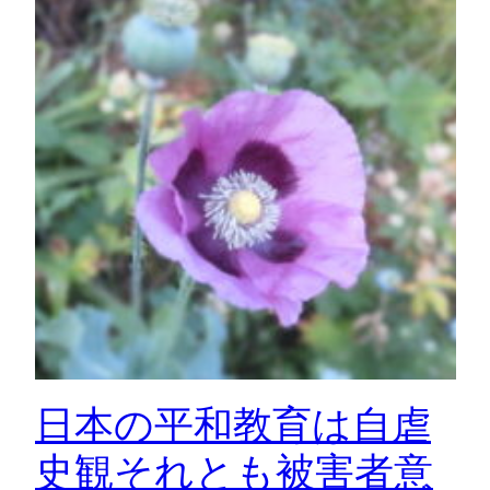
日本の平和教育は自虐
史観それとも被害者意