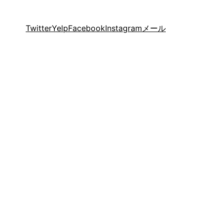
Twitter
Yelp
Facebook
Instagram
メール