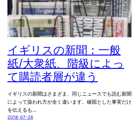
イギリスの新聞：一般
紙/大衆紙、階級によっ
て購読者層が違う
イギリスの新聞はさまざま、同じニュースでも読む新聞
によって扱われ方が全く違います。確固とした事実だけ
を伝えるも…
2018-07-26