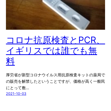
コロナ抗原検査とPCR、
イギリスでは誰でも無
料
厚労省が新型コロナウイルス用抗原検査キットの薬局で
の販売を解禁したということですが、価格が高く一般民
にとって敷…
2021-10-03