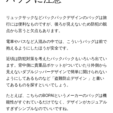
リュックサックなどバックパックデザインのバッグは旅
行には便利なものですが、後ろが見えないため防犯の観
点から言うと欠点もあります。
電車やバスなど人混みの中では、こういうバッグは前で
抱えるようにしたほうが安全です。
近頃は防犯対策を考えたバックパックもいろいろ出てい
ます。背中側に貴重品ポケットがついていたり外側から
見えないダブルジッパーデザインで簡単に開けられない
ようにしてあるものなど「盗難防止デザイン 」と書い
てあるものを探すといいでしょう。
たとえば、こちらのBOPAIというメーカーのバッグは機
能性がすぐれているだけでなく、デザインがカジュアル
すぎずシンプルなのでいいですね。