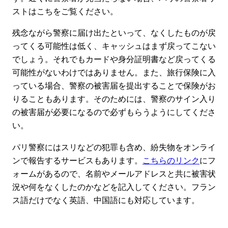
ストはこちをご覧ください。
残念ながら警察に届け出たといって、なくしたものが戻
ってくる可能性は低く、キャッシュはまず戻ってこない
でしょう。それでもカードや身分証明書など戻ってくる
可能性がないわけではありません。また、旅行保険に入
っている場合、警察の被害届を提出することで保険がお
りることもあります。そのためには、警察のサイン入り
の被害届が必要になるので必ずもらうようにしてくださ
い。
パリ警察にはスリなどの犯罪も含め、紛失物をオンライ
ンで報告するサービスもあります。
こちらのリンク
にフ
ォームがあるので、名前やメールアドレスと共に被害状
況や何をなくしたのかなどを記入してください。フラン
ス語だけでなく英語、中国語にも対応しています。