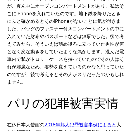
が、真ん中にオープンコンパートメントがあり、私はそ
こにiPhoneを入れていたのです。地下鉄を降りたとき
にふと確かめるとそのiPhoneがないことに気が付きま
した。バッグのファスナー付きコンパートメントの中に
入れていた財布やパスポートなどは無事でした。後で考
えてみたら、そういえば斜め後ろに立っていた男性が何
となく変な動きをしていたような気がします。混んだ電
車内で私がトロリーケースを持っていたのでその人はそ
れが邪魔なため、姿勢を変えているのかなと思っていた
のですが、後で考えるとその人がスリだったのかもしれ
ません。
パリの犯罪被害実情
在仏日本大使館の
2018年邦人犯罪被害事例によると
大