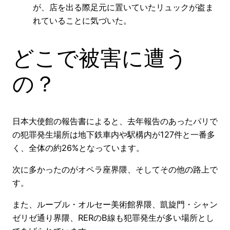
が、店を出る際足元に置いていたリュックが盗ま
れていることに気づいた。
どこで被害に遭う
の？
日本大使館の報告書によると、去年報告のあったパリで
の犯罪発生場所は地下鉄車内や駅構内が127件と一番多
く、全体の約26%となっています。
次に多かったのがオペラ座界隈、そしてその他の路上で
す。
また、ルーブル・オルセー美術館界隈、凱旋門・シャン
ゼリゼ通り界隈、RERのB線も犯罪発生が多い場所とし