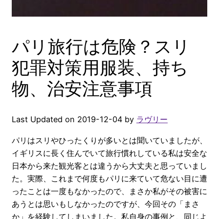
パリ旅行は危険？スリ
犯罪対策用服装、持ち
物、治安注意事項
Last Updated on 2019-12-04 by
ラヴリー
パリはスリやひったくりが多いとは聞いていましたが、
イギリスに長く住んでいて旅行慣れしている私は安全な
日本から来た観光客とは違うから大丈夫と思っていまし
た。実際、これまで何度もパリに来ていて危ない目に遭
ったことは一度もなかったので、まさか私がその被害に
あうとは思いもしなかったのですが、今回その「まさ
か」を経験してしまいました。私自身の事例と、同じよ