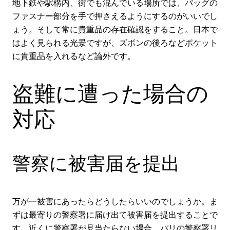
地下鉄や駅構内、街でも混んでいる場所では、バッグの
ファスナー部分を手で押さえるようにするのがいいでし
ょう。そして常に貴重品の存在確認をすること。日本で
はよく見られる光景ですが、ズボンの後ろなどポケット
に貴重品を入れるなど論外です。
盗難に遭った場合の
対応
警察に被害届を提出
万が一被害にあったらどうしたらいいのでしょうか。ま
ずは最寄りの警察署に届け出て被害届を提出することで
す。近くに警察署が見当たらない場合、パリの警察署リ