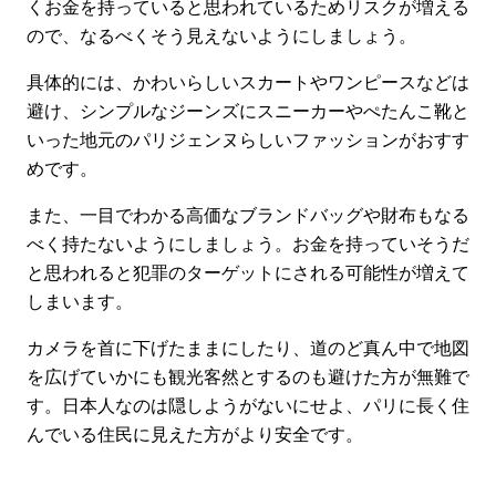
くお金を持っていると思われているためリスクが増える
ので、なるべくそう見えないようにしましょう。
具体的には、かわいらしいスカートやワンピースなどは
避け、シンプルなジーンズにスニーカーやぺたんこ靴と
いった地元のパリジェンヌらしいファッションがおすす
めです。
また、一目でわかる高価なブランドバッグや財布もなる
べく持たないようにしましょう。お金を持っていそうだ
と思われると犯罪のターゲットにされる可能性が増えて
しまいます。
カメラを首に下げたままにしたり、道のど真ん中で地図
を広げていかにも観光客然とするのも避けた方が無難で
す。日本人なのは隠しようがないにせよ、パリに長く住
んでいる住民に見えた方がより安全です。