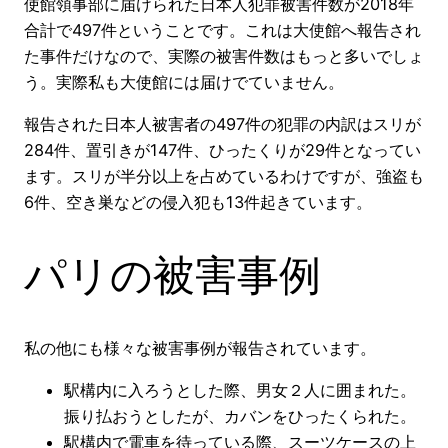
使館領事部に届けられた日本人犯罪被害件数が2018年
合計で497件ということです。これは大使館へ報告され
た事件だけなので、実際の被害件数はもっと多いでしょ
う。実際私も大使館には届けでていません。
報告された日本人被害者の497件の犯罪の内訳はスリが
284件、置引きが147件、ひったくりが29件となってい
ます。スリが半分以上を占めているわけですが、強盗も
6件、空き巣などの侵入犯も13件起きています。
パリの被害事例
私の他にも様々な被害事例が報告されています。
駅構内に入ろうとした際、男女２人に囲まれた。
振り払おうとしたが、カバンをひったくられた。
駅構内で電車を待っている際、スーツケースの上