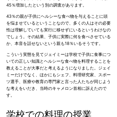
45％増加したという別の調査があります。
43％の親が子供にヘルシーな食べ物を与えることに頭
を悩ませているということなので、多くの人はその必要
性は理解していても実行に移せずにいるというわけなの
でしょう。その結果、子供に実際に何を食べさせている
か、本音を話せないという親も18％いるそうです。
こういう実態を見てジェイミーは学校で子供に食事につ
いての正しい知識とヘルシーな食べ物を料理することを
教えることが大事だと考えるようになりました。ジェイ
ミーだけでなく、ほかにもシェフ、料理研究家、スポー
ツ選手、医療や教育の専門家と言った人たちが同じよう
な考えをいだき、当時のキャメロン首相に訴えたので
す。
学校での料理の授業