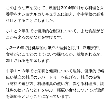
このような声を受けて、政府は2014年9月から料理と栄
養学をナショナルカリキュラムに加え、小中学校の必修
科目とすることにしました。
小１と２年生では健康的な献立について、また食品がど
こから来るのかなどを学びます。
小3〜６年では健康的な献立の理解と応用、料理実習、
食材がどこでどのようにいつ採れるか、栽培されるか、
加工されるを学習します。
中学１〜３年では栄養と健康について理解、健康的で幅
広い献立の料理のレパートリーを広げる、料理の技術
（材料の選び方、料理器具の使い方、異なる料理法、調
味料の使い方など）を学ぶ、幅広い食材についての理解
を深めるということになっています。