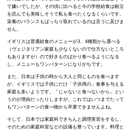
て嫌いでしたが、その頃に比べると今の学校給食は献立
を読んでも美味しそうで私も食べたくなるくらいです。
栄養のバランスもばっちり取れているのは言うに及びま
せん。
イギリスは普通給食のメニューが3、4種類から選べる
（ヴェジタリアン家庭も少なくないので仕方ないところ
もありますが）ので好きものばかり食べるようになる
し、メニューもワンパターンになりがちです。
また、日本は子供の時から大人と同じものを食べます
が、イギリスでは子供にだけ「子供用の」食事を与える
家庭も多いようです。「じゃないと食べないから」とい
うのが理由だったりしますが、これではいつまでたって
もワンパターンの食べ物から卒業できませんよね。
そして、日本では家庭科できちんと調理実習をするし、
そのための家庭科室などの設備も整っています。料理と