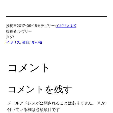
投稿日
2017-09-18
カテゴリー:
イギリス UK
投稿者:
ラヴリー
タグ:
イギリス
, 
教育
, 
食べ物
コメント
コメントを残す
メールアドレスが公開されることはありません。
※
が
付いている欄は必須項目です