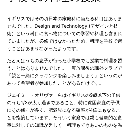
イギリスではその頃日本の家庭科に当たる科目はありま
せんでした。Design and Technology (デザインと技
術）という科目に食べ物についての学習や料理も含まれ
ていましたが、必修ではなかったため、料理を学校で習
うことはあまりなかったようです。
たとえばうちの息子が行った小学校でも授業で料理を習
うことはありませんでした。一度放課後の課外クラブで
「親と一緒にクッキングを楽しみましょう」というのが
あって希望者が参加したことがあるだけです。
ジェイミー・オリヴァーらはイギリスの9歳以下の子供
のうち1/3が太り過ぎであること、特に貧困家庭の子供
にその傾向が多く、肥満児になる確率が4倍にもなるこ
とを指摘しています。そういう家庭では親も健康的な食
事に対しての知識が乏しく、料理もできあいのものを温