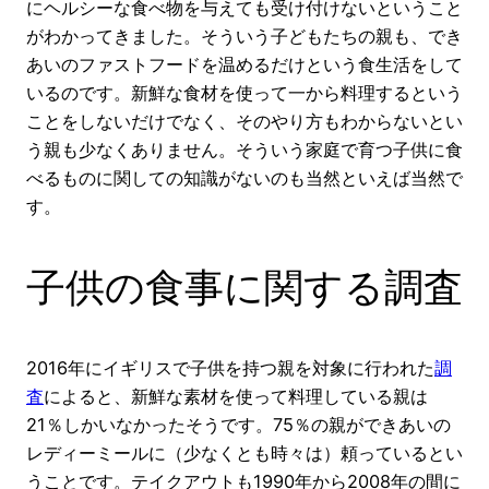
にヘルシーな食べ物を与えても受け付けないということ
がわかってきました。そういう子どもたちの親も、でき
あいのファストフードを温めるだけという食生活をして
いるのです。新鮮な食材を使って一から料理するという
ことをしないだけでなく、そのやり方もわからないとい
う親も少なくありません。そういう家庭で育つ子供に食
べるものに関しての知識がないのも当然といえば当然で
す。
子供の食事に関する調査
2016年にイギリスで子供を持つ親を対象に行われた
調
査
によると、新鮮な素材を使って料理している親は
21％しかいなかったそうです。75％の親ができあいの
レディーミールに（少なくとも時々は）頼っているとい
うことです。テイクアウトも1990年から2008年の間に