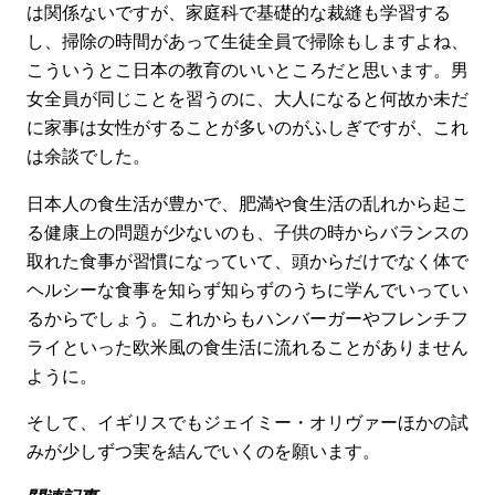
は関係ないですが、家庭科で基礎的な裁縫も学習する
し、掃除の時間があって生徒全員で掃除もしますよね、
こういうとこ日本の教育のいいところだと思います。男
女全員が同じことを習うのに、大人になると何故か未だ
に家事は女性がすることが多いのがふしぎですが、これ
は余談でした。
日本人の食生活が豊かで、肥満や食生活の乱れから起こ
る健康上の問題が少ないのも、子供の時からバランスの
取れた食事が習慣になっていて、頭からだけでなく体で
ヘルシーな食事を知らず知らずのうちに学んでいってい
るからでしょう。これからもハンバーガーやフレンチフ
ライといった欧米風の食生活に流れることがありません
ように。
そして、イギリスでもジェイミー・オリヴァーほかの試
みが少しずつ実を結んでいくのを願います。