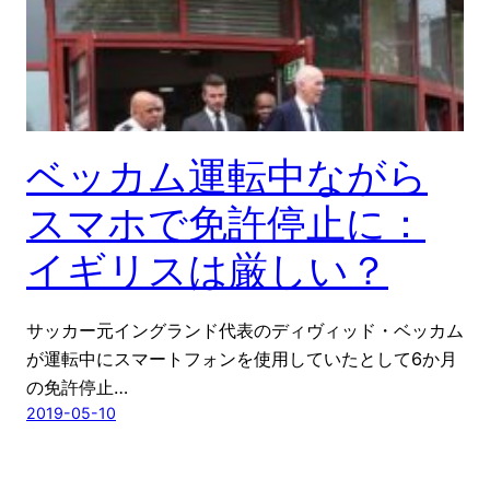
ベッカム運転中ながら
スマホで免許停止に：
イギリスは厳しい？
サッカー元イングランド代表のディヴィッド・ベッカム
が運転中にスマートフォンを使用していたとして6か月
の免許停止…
2019-05-10