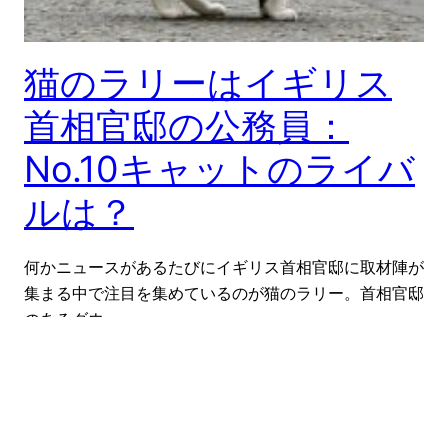
猫のラリーはイギリス
首相官邸の公務員：
No.10キャットのライバ
ルは？
何かニュースがあるたびにイギリス首相官邸に取材陣が
集まる中で注目を集めているのが猫のラリー。首相官邸
のあるダウ…
2019-06-06