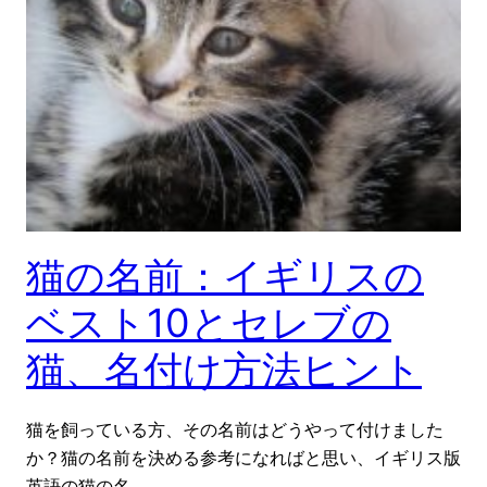
猫の名前：イギリスの
ベスト10とセレブの
猫、名付け方法ヒント
猫を飼っている方、その名前はどうやって付けました
か？猫の名前を決める参考になればと思い、イギリス版
英語の猫の名…