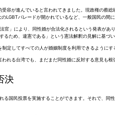
会的受容が進んでいると言われてきました。現政権の蔡
大のLGBTパレードが開かれているなど、一般国民の間に
「大法官」により、同性婚が合法化されるという発表が
するため、違憲である」という憲法解釈の見解に基づい
を制定してすべての人が婚姻制度を利用できるようにす
と言われる台湾でも、まだまだ同性婚に反対する意見も根
否決
れる国民投票を実施することができます。それで、同性