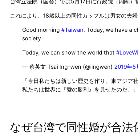
台湾立法院（国会）では5月17日に行政院（内閣
これにより、18歳以上の同性カップルは男女の夫
Good morning
#Taiwan
. Today, we have a c
society.
Today, we can show the world that
#LoveW
— 蔡英文 Tsai Ing-wen (@iingwen)
2019年5
「今日私たちは新しい歴史を作り、東アジア
私たちは世界に『愛の勝利』を見せたのだ。
なぜ台湾で同性婚が合法