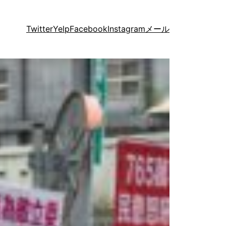
Twitter
Yelp
Facebook
Instagram
メール