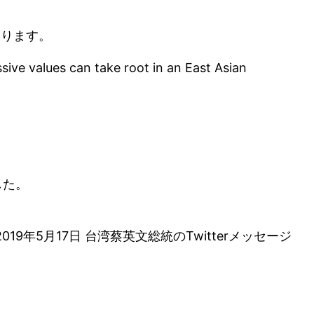
なります。
ive values can take root in an East Asian
した。
2019年5月17日 台湾蔡英文総統のTwitterメッセージ