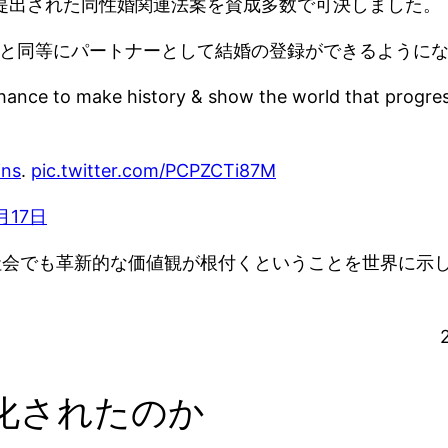
）提出された同性婚関連法案を賛成多数で可決しました。
婦と同等にパートナーとして結婚の登録ができるように
hance to make history & show the world that progress
ins
.
pic.twitter.com/PCPZCTi87M
月17日
社会でも革新的な価値観が根付くということを世界に示
』
化されたのか