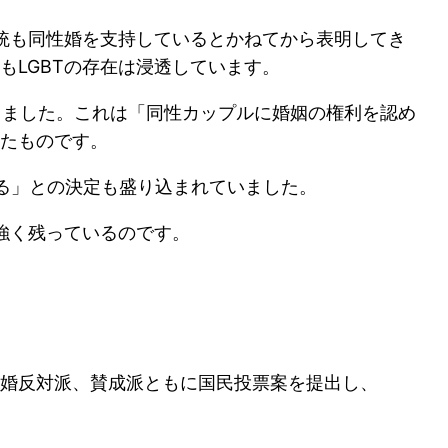
総統も同性婚を支持しているとかねてから表明してき
もLGBTの存在は浸透しています。
ありました。これは「同性カップルに婚姻の権利を認め
たものです。
る」との決定も盛り込まれていました。
強く残っているのです。
婚反対派、賛成派ともに国民投票案を提出し、