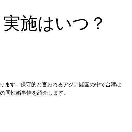
、実施はいつ？
なります。保守的と言われるアジア諸国の中で台湾は
の同性婚事情を紹介します。