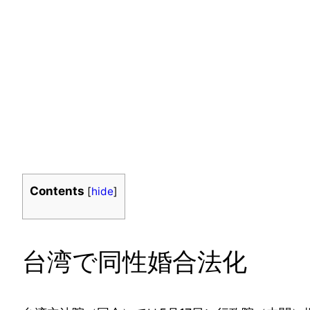
Contents
[
hide
]
台湾で同性婚合法化