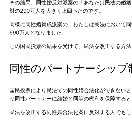
その結果、同性婚反対派案の「あなたは民法の婚姻
対の290万人を大きく上回ったのです。
同様に同性婚賛成派案の「わたしは民法において同
690万人となりました。
この国民投票の結果を受けて、民法を改正する方法
同性のパートナーシップ
国民投票により民法での同性婚合法化ができないと
り同性パートナーに結婚と同等の権利を保障すると
民法を改正する同性婚合法化案に反対する人でもこ