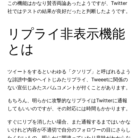
この機能はかなり賛否両論あったようですが、Twitter
社ではテストの結果が良好だったと判断したようです。
リプライ非表示機能
とは
ツイートをするといわゆる「クソリプ」と呼ばれるよう
な誹謗中傷やヘイトじみたリプライ、Tweeetに関係の
ない宣伝じみたスパムコメントが付くことがあります。
もちろん、明らかに攻撃的なリプライはTwitterに通報
してもいいのですが、その対応には時間もかかります。
すぐにリプを消したい場合、また通報するまではいかな
いけれど内容が不適切で自分のフォロワーの目にさらし
たくないもの、明らかに間違っていたり意味がわからな