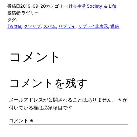
投稿日
2019-09-20
カテゴリー:
社会生活 Society ＆ Life
投稿者:
ラヴリー
タグ:
Twitter
, 
クソリプ
, 
スパム
, 
リプライ
, 
リプライ非表示
, 
返信
コメント
コメントを残す
メールアドレスが公開されることはありません。
※
が
付いている欄は必須項目です
コメント
※