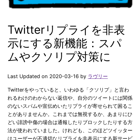
Twitterリプライを非表
示にする新機能：スパ
ムやクソリプ対策に
Last Updated on 2020-03-16 by
ラヴリー
Twitterをやっていると、いわゆる「クソリプ」と言わ
れるわけのわからない返信や、自分のツイートには関係
のないスパムや宣伝めいたリプライが寄せられて困るこ
とがありませんか。これまでは無視するか、あまりにひ
どい誹謗中傷の場合は通報したりブロックしたりする方
法が使われていました。けれども、このほどツイッター
はユーザーが不適切なリプライを非表示にする新サービ