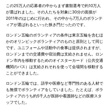
この25万人の応募者の中からまず書類選考で約10万人
が選ばれました。その人たちを対象に30分の面接が
2011年のはじめに行われ、その中から7万人のボランテ
ィアが選ばれるといった狭き門だったのです。
ロンドン五輪のボランティアの条件は東京五輪を含むほ
かのオリンピックボランティアのものと原則として同じ
です。ユニフォームや活動中の食事は提供されますが、
ロンドンまでの交通費や宿泊費は支給されません。ロン
ドン市内を移動するためのオイスターカード（公共交通
機関のパス）は支給されそれを使って会場間を移動する
ことができました。
ロンドン五輪では、語学や医療など専門性のある人材で
も無償でボランティアをしていました。たとえば、ボラ
ンティアのうち約5千人が医師や看護師などの医療スタ
ッフでした。