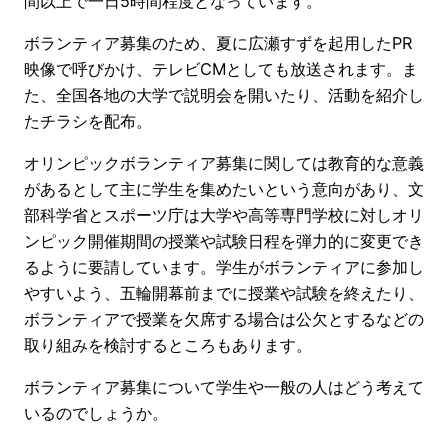
間以上で一日5時間程度となっています。
ボランティア募集のため、夏に広瀬すずを起用したPR
映像で呼びかけ、テレビCMとしても放送されます。ま
た、全国各地の大学で説明会を開いたり、活動を紹介し
たチラシを配布。
オリンピックボランティア募集に関しては教育的な意義
があるとして主に学生を集めたいという意向があり、文
部科学省とスポーツ庁は大学や高等専門学校に対しオリ
ンピック開催期間の授業や試験日程を弾力的に変更でき
るように要請しています。学生がボランティアに参加し
やすいよう、五輪開幕前までに授業や試験を終えたり、
ボランティアで授業を欠席する場合は公欠とするなどの
取り組みを検討するところもあります。
ボランティア募集について学生や一般の人はどう考えて
いるのでしょうか。