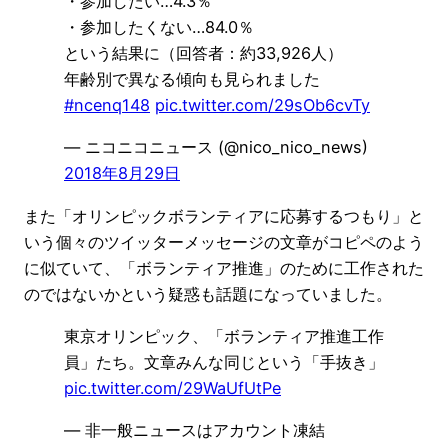
・参加したい…4.3％
・参加したくない…84.0％
という結果に（回答者：約33,926人）
年齢別で異なる傾向も見られました
#ncenq148
pic.twitter.com/29sOb6cvTy
— ニコニコニュース (@nico_nico_news)
2018年8月29日
また「オリンピックボランティアに応募するつもり」と
いう個々のツイッターメッセージの文章がコピペのよう
に似ていて、「ボランティア推進」のために工作された
のではないかという疑惑も話題になっていました。
東京オリンピック、「ボランティア推進工作
員」たち。文章みんな同じという「手抜き」
pic.twitter.com/29WaUfUtPe
— 非一般ニュースはアカウント凍結