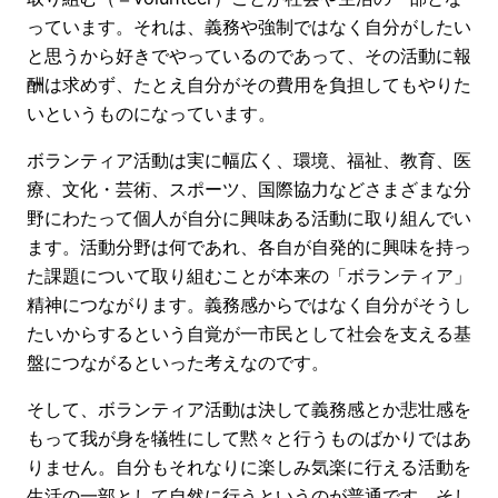
っています。それは、義務や強制ではなく自分がしたい
と思うから好きでやっているのであって、その活動に報
酬は求めず、たとえ自分がその費用を負担してもやりた
いというものになっています。
ボランティア活動は実に幅広く、環境、福祉、教育、医
療、文化・芸術、スポーツ、国際協力などさまざまな分
野にわたって個人が自分に興味ある活動に取り組んでい
ます。活動分野は何であれ、各自が自発的に興味を持っ
た課題について取り組むことが本来の「ボランティア」
精神につながります。義務感からではなく自分がそうし
たいからするという自覚が一市民として社会を支える基
盤につながるといった考えなのです。
そして、ボランティア活動は決して義務感とか悲壮感を
もって我が身を犠牲にして黙々と行うものばかりではあ
りません。自分もそれなりに楽しみ気楽に行える活動を
生活の一部として自然に行うというのが普通です。そし