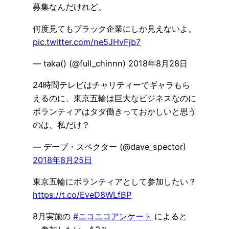
募集なんだけれど、
何度見てもブラック企業にしか見えないよ。
pic.twitter.com/ne5JHvFjb7
— taka() (@full_chinnn) 2018年8月28日
24時間テレビはチャリティーでギャラもら
えるのに、東京五輪は巨大なビジネスなのに
ボランティアはタダ働きっておかしいと思う
のは、私だけ？
— デーブ・スペクター (@dave_spector)
2018年8月25日
東京五輪にボランティアとして参加したい？
https://t.co/EveD8WLfBP
8月実施の
#ニコニコアンケート
によると