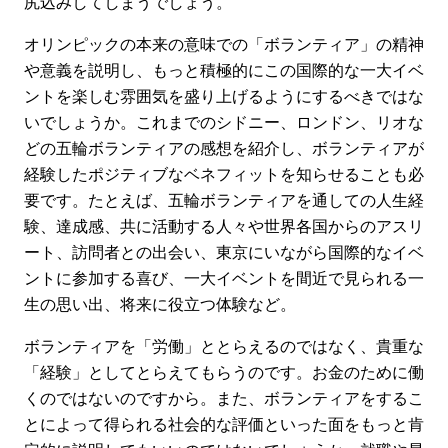
尻込みしてしまうでしょう。
オリンピックの本来の意味での「ボランティア」の精神
や意義を説明し、もっと積極的にこの国際的な一大イベ
ントを楽しむ雰囲気を盛り上げるようにするべきではな
いでしょうか。これまでのシドニー、ロンドン、リオな
どの五輪ボランティアの感想を紹介し、ボランティアが
経験したポジティブなベネフィットを知らせることも必
要です。たとえば、五輪ボランティアを通しての人生経
験、達成感、共に活動する人々や世界各国からのアスリ
ート、訪問者との出会い、東京にいながら国際的なイベ
ントに参加する喜び、一大イベントを間近で見られる一
生の思い出、将来に役立つ体験など。
ボランティアを「労働」ととらえるのではなく、貴重な
「経験」としてとらえてもらうのです。お金のために働
くのではないのですから。また、ボランティアをするこ
とによって得られる社会的な評価といった面をもっと肯