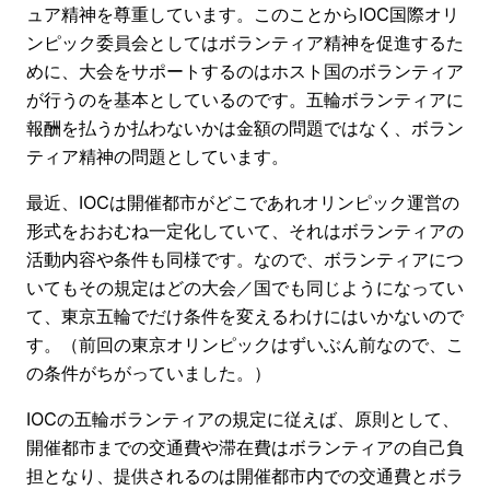
ュア精神を尊重しています。このことからIOC国際オリ
ンピック委員会としてはボランティア精神を促進するた
めに、大会をサポートするのはホスト国のボランティア
が行うのを基本としているのです。五輪ボランティアに
報酬を払うか払わないかは金額の問題ではなく、ボラン
ティア精神の問題としています。
最近、IOCは開催都市がどこであれオリンピック運営の
形式をおおむね一定化していて、それはボランティアの
活動内容や条件も同様です。なので、ボランティアにつ
いてもその規定はどの大会／国でも同じようになってい
て、東京五輪でだけ条件を変えるわけにはいかないので
す。（前回の東京オリンピックはずいぶん前なので、こ
の条件がちがっていました。）
IOCの五輪ボランティアの規定に従えば、原則として、
開催都市までの交通費や滞在費はボランティアの自己負
担となり、提供されるのは開催都市内での交通費とボラ