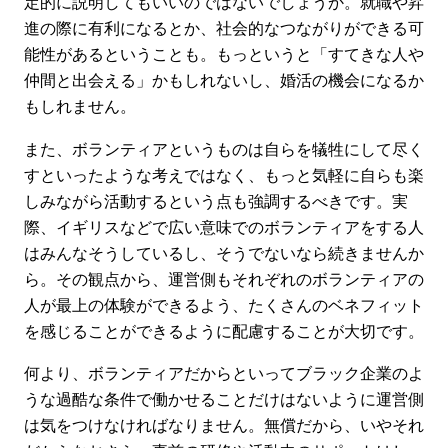
定的に説明してもいいのではないでしょうか。就職や昇
進の際に有利になるとか、社会的なつながりができる可
能性があるということも。もっというと「すてきな人や
仲間と出会える」かもしれないし、婚活の機会になるか
もしれません。
また、ボランティアというものは自らを犠牲にして尽く
すといったような考えではなく、もっと気軽に自らも楽
しみながら活動するという点も強調するべきです。実
際、イギリスなどで広い意味でのボランティアをする人
はみんなそうしているし、そうでないなら続きませんか
ら。その観点から、運営側もそれぞれのボランティアの
人が最上の体験ができるよう、たくさんのベネフィット
を感じることができるように配慮することが大切です。
何より、ボランティアだからといってブラック企業のよ
うな過酷な条件で働かせることだけはないように運営側
は気をつけなければなりません。無償だから、いやそれ