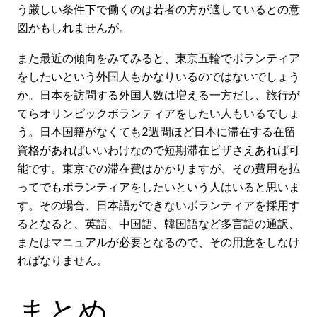
う厳しい条件下で働くのは若者の方が適しているとの意
図かもしれませんが。
また最近の傾向をみてみると、東京五輪でボランティア
をしたいという外国人もかなりいるのではないでしょう
か。日本を訪問する外国人数は増える一方だし、旅行が
てらオリンピックボランティアをしたい人もいるでしょ
う。日本国籍がなくても2週間ほど日本に滞在する在留
資格があればいいわけなので短期滞在ビザさえあれば可
能です。東京での滞在費はかかりますが、その費用を払
ってでもボランティアをしたいという人はいると思いま
す。その場合、日本語ができないボランティアを採用す
るとなると、英語、中国語、韓国語など多言語の通訳、
またはマニュアルが必要となるので、その用意をしなけ
ればなりません。
まとめ