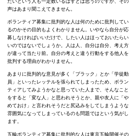
たいという人も一定数いるはずとは思うのですが、その
声はあまり聞こえてきません。
ボランティア募集に批判的な人は何のために批判してい
るのかその目的もよくわかりません。いやなら自分が応
募しなければいいだけで、したい人はほっておいたらい
いのではないでしょうか。人は人、自分は自分、考え方
が違って当たり前。自分の考えと違う行動をする他人を
批判する理由がわかりません。
あまりに批判的な意見が多く「ブラック」とか「学徒動
員」といったレッテルを張られてしまったため、ボラン
ティアしてみようかなと思っていた人まで、そんなこと
をすると「変な人」と思われそうとか、親や友人に「や
めておけ」と言われそうだと尻込みをしてしまうような
雰囲気になってしまっているのも問題ではという気がし
ます。
五輪ボランティア募集に批判的な人は東京五輪開催その