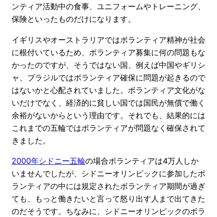
ンティア活動中の食事、ユニフォームやトレーニング、
保険といったものだけになります。
イギリスやオーストラリアではボランティア精神が社会
に根付いているため、ボランティア募集に何の問題もな
かったのですが、そうではない国、例えば中国やギリシ
ャ、ブラジルではボランティア確保に問題が起きるので
はないかと心配されていました。ボランティア文化がな
いだけでなく、経済的に貧しい国では国民が無償で働く
余裕がないからという理由です。それでも、結果的には
これまでの五輪ではボランティアが問題なく確保されて
きました。
2000年シドニー五輪
の場合ボランティアは4万人しか
いませんでしたが、シドニーオリンピックに参加したボ
ランティアの中には規定されたボランティア期間が過ぎ
ても、もっと働きたいと言って怒り出す人まで出てきた
のだそうです。ちなみに、シドニーオリンピックのボラ