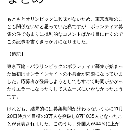
もともとオリンピックに興味がないため、東京五輪のこ
とも関係ないやと思っていた私ですが、ボランティア募
集の件であまりに批判的なコメントばかり目に付くので
この記事を書くきっかけになりました。
【追記】
東京五輪・パラリンピックのボランティア募集が始まっ
た当初はオンラインサイトの不具合が問題になっていま
した。応募者が登録しようとしてもすごく時間がかかっ
たりエラーになったりしてスムーズにいかなかったよう
です。
けれども、結果的には募集期間が終わらないうちに11月
20日時点で目標の8万人を突破し8万1035人となったこ
とが発表されました。このうち、外国人が44％に上が