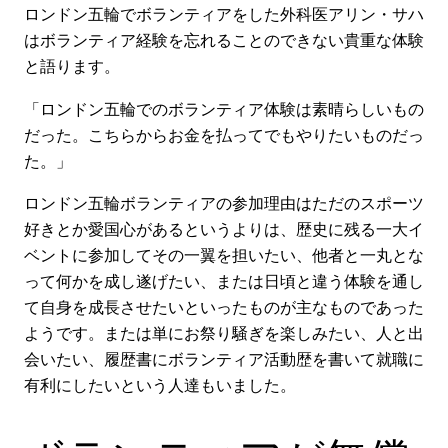
ロンドン五輪でボランティアをした外科医アリン・サハ
はボランティア経験を忘れることのできない貴重な体験
と語ります。
「ロンドン五輪でのボランティア体験は素晴らしいもの
だった。こちらからお金を払ってでもやりたいものだっ
た。」
ロンドン五輪ボランティアの参加理由はただのスポーツ
好きとか愛国心があるというよりは、歴史に残る一大イ
ベントに参加してその一翼を担いたい、他者と一丸とな
って何かを成し遂げたい、または日頃と違う体験を通し
て自身を成長させたいといったものが主なものであった
ようです。または単にお祭り騒ぎを楽しみたい、人と出
会いたい、履歴書にボランティア活動歴を書いて就職に
有利にしたいという人達もいました。