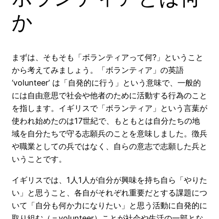
か
まずは、そもそも「ボランティアって何?」ということ
から考えてみましょう。「ボランティア」の英語
‘volunteer’ は「自発的に行う」という意味で、一般的
には自由意思で社会や他者のために活動する行為のこと
を指します。イギリスで「ボランティア」という言葉が
使われ始めたのは17世紀で、もともとは自分たちの地
域を自分たちで守る志願兵のことを意味しました。徴兵
や職業としての兵ではなく、自らの意志で志願した兵と
いうことです。
イギリスでは、1人1人が自分が興味を持ち自ら「やりた
い」と思うこと、各自がそれぞれ重要だとする課題につ
いて「自分も何か力になりたい」と思う活動に自発的に
取り組む（＝volunteer）ことが社会や生活の一部とな