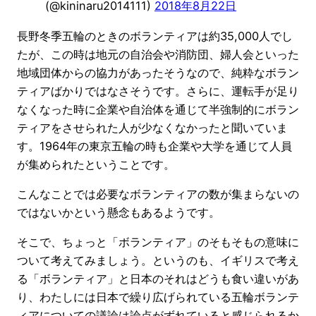
(@kininaru2014111)
2018年8月22日
長野冬季五輪のときのボランティアは約35,000人でし
たが、この時は地元の自治会や消防団、婦人会といった
地域団体からの協力があったそうなので、純粋なボラン
ティアばかりではなさそうです。さらに、運転手が足り
なくなった時に企業や自治体を通じて半強制的にボラン
ティアをさせられた人が少なくなかったと聞いていま
す。1964年の東京五輪の時も企業や大学を通じて人員
が集められたということです。
こんなことでは必要なボランティアの数が集まらないの
ではないかという懸念もあるようです。
そこで、ちょっと「ボランティア」のそもそもの意味に
ついて考えてみましょう。というのも、イギリスで考え
る「ボランティア」と日本のそれはどうも食い違いがあ
り、わたしには日本で繰り広げられている五輪ボランテ
ィアについての議論は論点がずれていると感じられるか