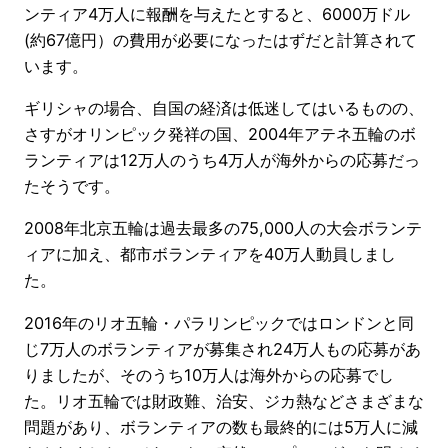
ンティア4万人に報酬を与えたとすると、6000万ドル
(約67億円）の費用が必要になったはずだと計算されて
います。
ギリシャの場合、自国の経済は低迷してはいるものの、
さすがオリンピック発祥の国、2004年アテネ五輪のボ
ランティアは12万人のうち4万人が海外からの応募だっ
たそうです。
2008年北京五輪は過去最多の75,000人の大会ボランテ
ィアに加え、都市ボランティアを40万人動員しまし
た。
2016年のリオ五輪・パラリンピックではロンドンと同
じ7万人のボランティアが募集され24万人もの応募があ
りましたが、そのうち10万人は海外からの応募でし
た。リオ五輪では財政難、治安、ジカ熱などさまざまな
問題があり、ボランティアの数も最終的には5万人に減