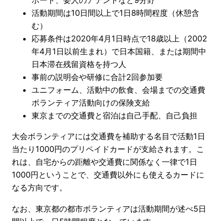
ポート、要人のアテンドなど9分野
活動期間は10日間以上で1日8時間程度（休憩含
む）
応募条件は2020年4月1日時点で18歳以上（2002
年4月1日以前生まれ）で日本国籍、または期間中
日本滞在残留資格を持つ人
事前の説明会や研修に合計2回参加要
ユニフォーム、活動中の飲食、会場までの交通費
ボランティア活動向けの保険支給
東京までの交通費と宿泊は自己手配、自己負担
大会ボランティアには交通費を補助する名目で活動1日
当たり1000円のプリペイドカードが支給されます。こ
れは、自宅からの距離や交通費に関係なく一律で1日
1000円ということで、交通費以外にも使えるカードに
なる方向です。
なお、東京都の都市ボランティアは活動期間が述べ5日