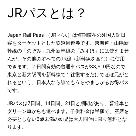
JRパスとは？
Japan Rail Pass （JR パス）は短期滞在の外国人訪日
客をターゲットとした鉄道周遊券です。東海道・山陽新
幹線の「のぞみ」九州新幹線の「みずほ」には使えませ
んが、その他のすべてのJR線（新幹線を含む）に使用
できます。７日間有効の普通車パスが33,610円なので
東京と新大阪間を新幹線で１往復するだけでほぼ元がと
れるという、日本人なら誰でもうらやましがるお得パス
です。
JRパスは7日間、14日間、21日と期間があり、普通車と
グリーン車からも選べます。子供料金は半額で、座席を
必要としない6歳未満の幼児は大人同伴に限り無料とな
ります。