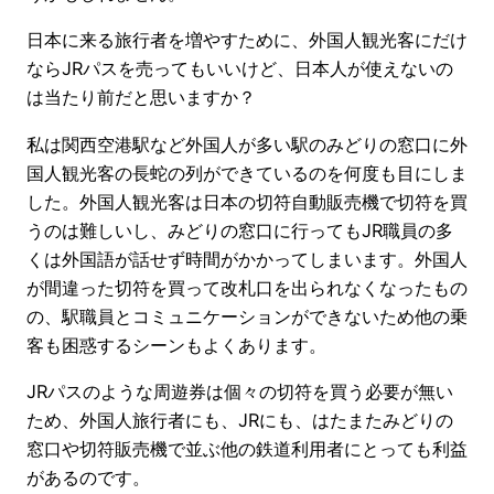
日本に来る旅行者を増やすために、外国人観光客にだけ
ならJRパスを売ってもいいけど、日本人が使えないの
は当たり前だと思いますか？
私は関西空港駅など外国人が多い駅のみどりの窓口に外
国人観光客の長蛇の列ができているのを何度も目にしま
した。外国人観光客は日本の切符自動販売機で切符を買
うのは難しいし、みどりの窓口に行ってもJR職員の多
くは外国語が話せず時間がかかってしまいます。外国人
が間違った切符を買って改札口を出られなくなったもの
の、駅職員とコミュニケーションができないため他の乗
客も困惑するシーンもよくあります。
JRパスのような周遊券は個々の切符を買う必要が無い
ため、外国人旅行者にも、JRにも、はたまたみどりの
窓口や切符販売機で並ぶ他の鉄道利用者にとっても利益
があるのです。