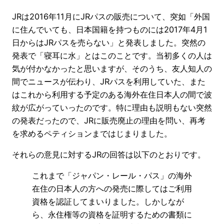
JRは2016年11月にJRパスの販売について、突如「外国
に住んでいても、日本国籍を持つものには2017年4月1
日からはJRパスを売らない」と発表しました。突然の
発表で「寝耳に水」とはこのことです。当初多くの人は
気が付かなかったと思いますが、そのうち、友人知人の
間でニュースが伝わり、JRパスを利用していた、また
はこれから利用する予定のある海外在住日本人の間で波
紋が広がっていったのです。特に理由も説明もない突然
の発表だったので、JRに販売廃止の理由を問い、再考
を求めるペティションまではじまりました。
それらの意見に対するJRの回答は以下のとおりです。
これまで「ジャパン・レール・パス」の海外
在住の日本人の方への発売に際してはご利用
資格を認証してまいりました。しかしなが
ら、永住権等の資格を証明するための書類に