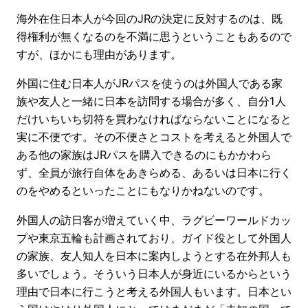
海外在住日本人が今回のJRの決定に反対するのは、既
得権利が無くなるのを不満に思うということもあるので
すが、ほかにも理由があります。
外国に住む日本人がJRパスを使うのは外国人である家
族や友人と一緒に日本を訪問する場合が多く、自分1人
だけいちいち切符を買わなければならないことになると
実に不便です。その不便さとコストを考えると外国人で
ある他の家族はJRパスを購入できるのにもかかわら
ず、全員が旅行自体をあきらめる、あるいは日本に行く
のをやめるといったことにもなりかねないのです。
外国人の訪日客が増えていく中、ラグビーワールドカッ
プや東京五輪も計画されており、ガイド役として外国人
の家族、友人知人を日本に案内しようとする在外邦人も
多いでしょう。そういう日本人が身近にいるからという
理由で日本に行こうと考える外国人もいます。日本とい