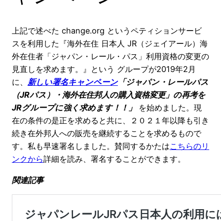
上記で述べた change.org というペティションサービ
スを利用した『海外在住 日本人 JR（ジェイアール）海
外在住者「ジャパン・レール・パス」利用資格の変更の
見直しを求めます。』という グループが2019年2月
に、
新しい署名キャンペーン
「ジャパン・レールパス
（JRパス）・海外在住邦人の購入資格変更」の再考を
JRグループに強く求めます！！」
を始めました。現
在の条件の是正を求めると共に、２０２１年以降も引き
続き在外邦人への販売を継続することを求めるもので
す。私も早速署名しました。賛同するかたは
こちらのリ
ンクから
詳細を読み、署名することができます。
関連記事