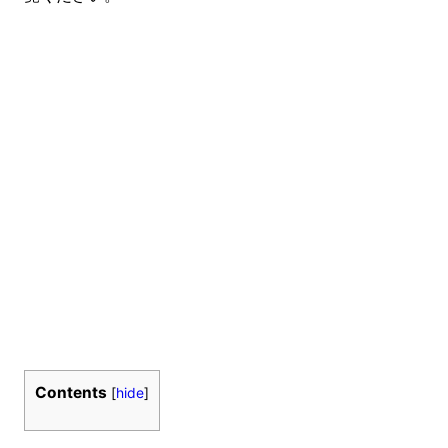
Contents
[
hide
]