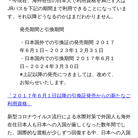
＊今現在、海外在住の日本人で利用資格を満たす人は
JRパスを下記の期間まで利用できることになっていま
す。それ以降どうなるのかはまだわかりません。
発売期間と引換期間
・日本国外での引換証の発売期間 ２０１７
年６月１日～２０２３年１２月３１日
・日本国内での引換期間 ２０１７年６月１
日～２０２４年３月３０日
※上記以降の発売につきましては、改めて、
お知らせいたします。
「２０１７年６月１日以降の引換証発売からの新たなご
利用資格」
新型コロナウイルス流行による水際対策で外国人も海外
在住日本人も日本への入国が厳しくなった数年間でし
た。国際的な渡航が少しずつ回復する中、日本への入国