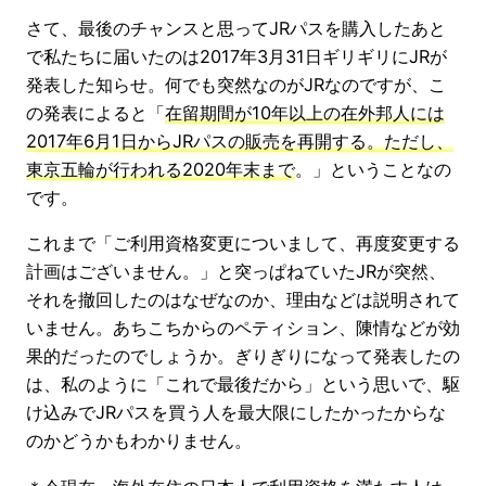
さて、最後のチャンスと思ってJRパスを購入したあと
で私たちに届いたのは2017年3月31日ギリギリにJRが
発表した知らせ。何でも突然なのがJRなのですが、こ
の発表によると「
在留期間が10年以上の在外邦人には
2017年6月1日からJRパスの販売を再開する。ただし、
東京五輪が行われる2020年末まで
。」ということなの
です。
これまで「ご利用資格変更についまして、再度変更する
計画はございません。」と突っぱねていたJRが突然、
それを撤回したのはなぜなのか、理由などは説明されて
いません。あちこちからのペティション、陳情などが効
果的だったのでしょうか。ぎりぎりになって発表したの
は、私のように「これで最後だから」という思いで、駆
け込みでJRパスを買う人を最大限にしたかったからな
のかどうかもわかりません。