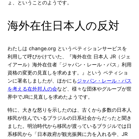
ょ、ということのようです。
海外在住日本人の反対
わたしは change.org というペティションサービスを
利用して呼びかけていた、『海外在住 日本人 JR（ジェ
イアール）海外在住者「ジャパン・レール・パス」利用
資格の変更の見直しを求めます。』という ペティショ
ンに署名しましたが、ほかにも
ジャパン・レール・パス
を考える在外邦人の会
など、様々な団体やグループが世
界中でJRに見直しを求めたようです。
特に、大きな怒りを示したのは、古くから多数の日本人
移民が住んでいるブラジルの日系社会からだったと聞き
ました。明治時代から移民が渡っているブラジルでは日
系移民から「日本政府が観光振興に力を入れる中、JR