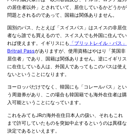
の居住者以外」とされていて、居住しているかどうかが
問題とされるのであって、国籍は関係ありません。
国別のパス、たとえば「スイスパス」はスイスの非居住
者なら誰でも買えるので、スイス人でも外国に住んでい
れば使えます。イギリスにも
「ブリットレイル・パス」
Britrail Pass
がありますが、使用資格はやはり「英国非
居住者」であり、国籍は関係ありません。逆にイギリス
に在住している人は、外国人であってもこのパスは使え
ないということになります。
ヨーロッパだけでなく、韓国にも「コレールパス」とい
う周遊券があり、この場合も韓国籍でも海外在住者は購
入可能ということになっています。
これをみてもJRの海外在住日本人の扱い、それもこれ
まで許可していたものを突如中止するというのは異様な
決定であるといえます。