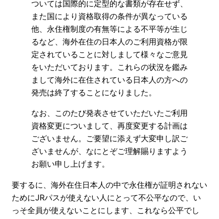
ついては国際的に定型的な書類が存在せず、
また国により資格取得の条件が異なっている
他、永住権制度の有無等による不平等が生じ
るなど、海外在住の日本人のご利用資格が限
定されていることに対しまして様々なご意見
をいただいております。これらの状況を鑑み
まして海外に在住されている日本人の方への
発売は終了することになりました。
なお、このたび発表させていただいたご利用
資格変更についまして、再度変更する計画は
ございません。ご要望に添えず大変申し訳ご
ざいませんが、なにとぞご理解賜りますよう
お願い申し上げます。
要するに、海外在住日本人の中で永住権が証明されない
ためにJRパスが使えない人にとって不公平なので、い
っそ全員が使えないことにします、これなら公平でし