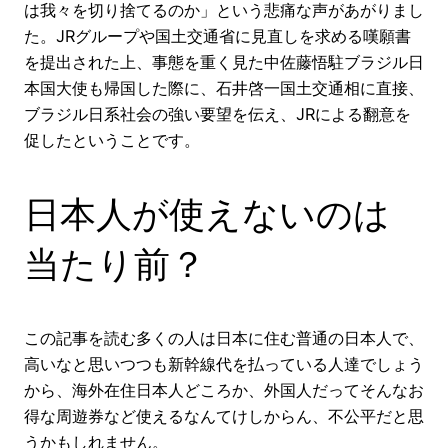
は我々を切り捨てるのか」という悲痛な声があがりまし
た。JRグループや国土交通省に見直しを求める嘆願書
を提出された上、事態を重く見た中佐藤悟駐ブラジル日
本国大使も帰国した際に、石井啓一国土交通相に直接、
ブラジル日系社会の強い要望を伝え、JRによる翻意を
促したということです。
日本人が使えないのは
当たり前？
この記事を読む多くの人は日本に住む普通の日本人で、
高いなと思いつつも新幹線代を払っている人達でしょう
から、海外在住日本人どころか、外国人だってそんなお
得な周遊券など使えるなんてけしからん、不公平だと思
うかもしれません。