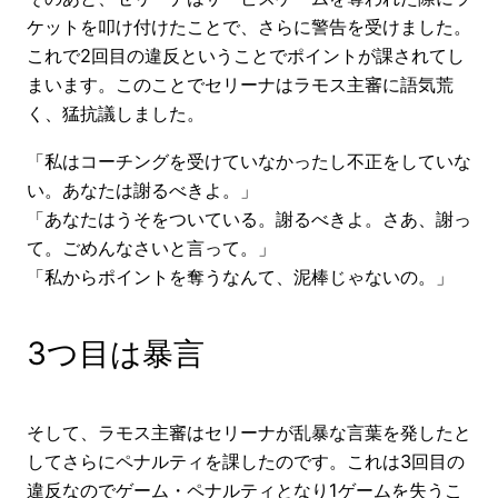
ケットを叩け付けたことで、さらに警告を受けました。
これで2回目の違反ということでポイントが課されてし
まいます。このことでセリーナはラモス主審に語気荒
く、猛抗議しました。
「私はコーチングを受けていなかったし不正をしていな
い。あなたは謝るべきよ。」
「あなたはうそをついている。謝るべきよ。さあ、謝っ
て。ごめんなさいと言って。」
「私からポイントを奪うなんて、泥棒じゃないの。」
3つ目は暴言
そして、ラモス主審はセリーナが乱暴な言葉を発したと
してさらにペナルティを課したのです。これは3回目の
違反なのでゲーム・ペナルティとなり1ゲームを失うこ