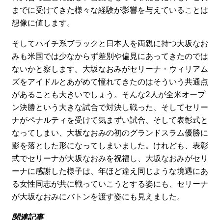
までに受けてきた様々な経験が影響を与えていることは
想像に値します。
そしてハイチ系ブラックと日本人を両親に持つ大坂なお
みも米国では少なからず差別や偏見にあってきたのでは
ないかと察します。大坂なおみがセリーナ・ウィリアム
ズをアイドルとあがめて憧れてきたのはそういう共通点
があることも大きいでしょう。そんな2人が全米オープ
ン決勝という大きな試合で対決し戦った、そしてセリー
ナがペナルティを受けて気まずい試合、そして表彰式と
なってしまい、大坂なおみの初のグランドスラム優勝に
影を落とした形になってしまいました。けれども、表彰
式でセリーナが大坂なおみを祝福し、大坂なおみがセリ
ーナに感謝した様子は、年ほど違え同じような境遇にあ
る女性同志が共に戦っていこうとする姿にも、セリーナ
が大坂なおみにバトンを渡す姿にも見えました。
関連記事