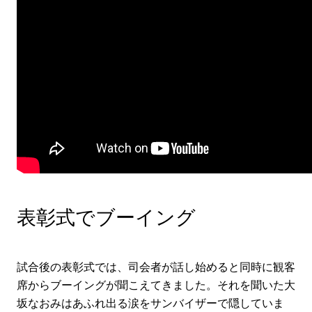
表彰式でブーイング
試合後の表彰式では、司会者が話し始めると同時に観客
席からブーイングが聞こえてきました。それを聞いた大
坂なおみはあふれ出る涙をサンバイザーで隠していま