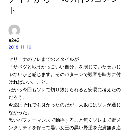
ト
e2e2
2018-11-16
セリーナのソレまでのスタイルが
「サベツと戦うかっこいい自分」を演じていたせいじ
ゃないかと感じます。そのパターンで観客を味方に付
ければいい、、と。
だから今回もソレで切り抜けられると安易に考えたの
だろう、
今迄はそれでも良かったのだが、大坂にはソレが通じ
なかった。
黒いパフォーマンスで動揺すること無くソレまで野メ
ンタリティを保って黒い女王の黒い野望を完膚無き迄