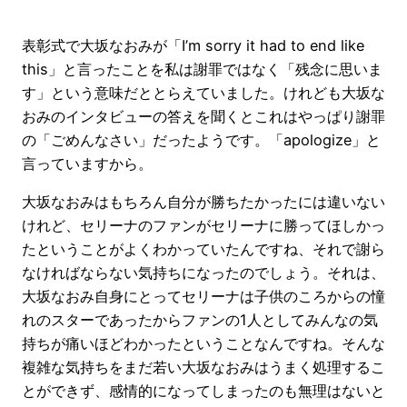
表彰式で大坂なおみが「I’m sorry it had to end like
this」と言ったことを私は謝罪ではなく「残念に思いま
す」という意味だととらえていました。けれども大坂な
おみのインタビューの答えを聞くとこれはやっぱり謝罪
の「ごめんなさい」だったようです。「apologize」と
言っていますから。
大坂なおみはもちろん自分が勝ちたかったには違いない
けれど、セリーナのファンがセリーナに勝ってほしかっ
たということがよくわかっていたんですね、それで謝ら
なければならない気持ちになったのでしょう。それは、
大坂なおみ自身にとってセリーナは子供のころからの憧
れのスターであったからファンの1人としてみんなの気
持ちが痛いほどわかったということなんですね。そんな
複雑な気持ちをまだ若い大坂なおみはうまく処理するこ
とができず、感情的になってしまったのも無理はないと