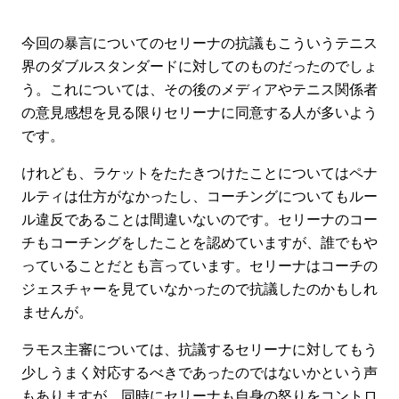
今回の暴言についてのセリーナの抗議もこういうテニス
界のダブルスタンダードに対してのものだったのでしょ
う。これについては、その後のメディアやテニス関係者
の意見感想を見る限りセリーナに同意する人が多いよう
です。
けれども、ラケットをたたきつけたことについてはペナ
ルティは仕方がなかったし、コーチングについてもルー
ル違反であることは間違いないのです。セリーナのコー
チもコーチングをしたことを認めていますが、誰でもや
っていることだとも言っています。セリーナはコーチの
ジェスチャーを見ていなかったので抗議したのかもしれ
ませんが。
ラモス主審については、抗議するセリーナに対してもう
少しうまく対応するべきであったのではないかという声
もありますが、同時にセリーナも自身の怒りをコントロ