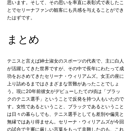
思います。そして、その思いを率直に表彰式で表したこ
とでセリーナファンの観客にも共感を与えることができ
たはずです。
まとめ
テニスと言えば紳士淑女のスポーツの代表で、主に白人
が活躍してきた世界ですが、その中で長年にわたって成
功をおさめてきたセリーナ・ウィリアムズ。女王の座に
上り詰めるまではさまざまな苦難があったことでしょ
う。現に20年前彼女がデビューしたての頃は「ブラッ
クのテニス選手」ということで反発を持つ人もいたので
す。女性であるということ、ブラックであるということ
は日々の暮らしでも、テニス選手としても差別や偏見と
無縁ではあり得ません。セリーナ・ウィリアムズが今回
の試合で主審に厳しい言葉をもって非難したのも、これ