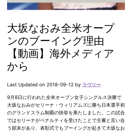
大坂なおみ全米オープ
ンのブーイング理由
【動画】海外メディア
から
Last Updated on 2018-09-12 by
ラヴリー
9月8日に行われた全米オープン女子シングルス決勝で
大坂なおみがセリーナ・ウィリアムズに勝ち日本選手初
のグランドスラム制覇の快挙を果たしました。この試合
ではセリーナがペナルティを受けたことで主審と言い合
う顛末があり、表彰式でもブーイングが起きて大坂なお