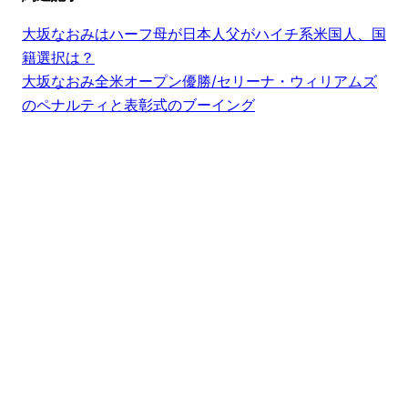
大坂なおみはハーフ母が日本人父がハイチ系米国人、国
籍選択は？
大坂なおみ全米オープン優勝/セリーナ・ウィリアムズ
のペナルティと表彰式のブーイング