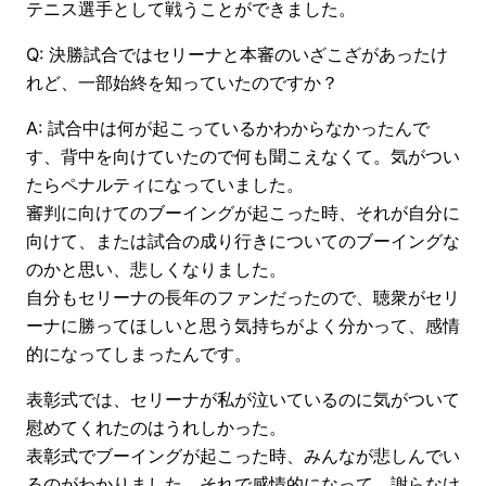
テニス選手として戦うことができました。
Q: 決勝試合ではセリーナと本審のいざこざがあったけ
れど、一部始終を知っていたのですか？
A: 試合中は何が起こっているかわからなかったんで
す、背中を向けていたので何も聞こえなくて。気がつい
たらペナルティになっていました。
審判に向けてのブーイングが起こった時、それが自分に
向けて、または試合の成り行きについてのブーイングな
のかと思い、悲しくなりました。
自分もセリーナの長年のファンだったので、聴衆がセリ
ーナに勝ってほしいと思う気持ちがよく分かって、感情
的になってしまったんです。
表彰式では、セリーナが私が泣いているのに気がついて
慰めてくれたのはうれしかった。
表彰式でブーイングが起こった時、みんなが悲しんでい
るのがわかりました。それで感情的になって、謝らなけ