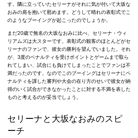
す。隣に立っていたセリーナがそれに気が付いて大坂な
おみの肩を抱いて慰めます。どうして晴れの表彰式でこ
のようなブーイングが起こったのでしょうか。
まだ20歳で無名の大坂なおみに比べ、セリーナ・ウィ
リアムズは大スターです。表彰式の観客のほとんどがセ
リーナのファンで、彼女の勝利を望んでいました。それ
が、3度のペナルティを受けポイントとゲームまで取ら
れてしまい、試合にも負けてしまったことでファンは不
満だったのです。なのでこのブーイングはセリーナにペ
ナルティを課した審判や大会の在り方のせいで彼女が納
得のいく試合ができなかったことに対する不満を表した
ものと考えるのが妥当でしょう。
セリーナと大坂なおみのスピ
ーチ