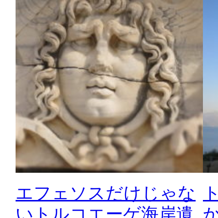
エフェソスだけじゃな
いトルコエーゲ海岸遺