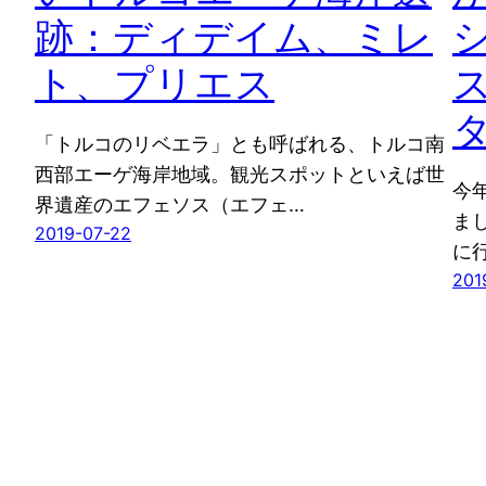
跡：ディデイム、ミレ
ト、プリエス
「トルコのリベエラ」とも呼ばれる、トルコ南
西部エーゲ海岸地域。観光スポットといえば世
今
界遺産のエフェソス（エフェ…
ま
2019-07-22
に
201