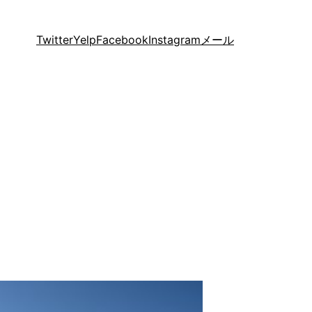
Twitter
Yelp
Facebook
Instagram
メール