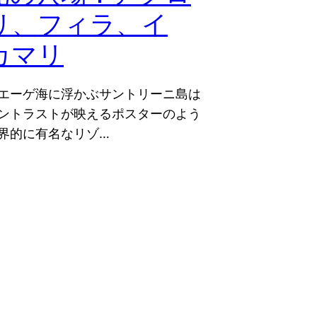
リ、フィラ、イ
カマリ
エーゲ海に浮かぶサントリーニ島は
ントラストが映えるポスターのよう
界的に有名なリゾ…