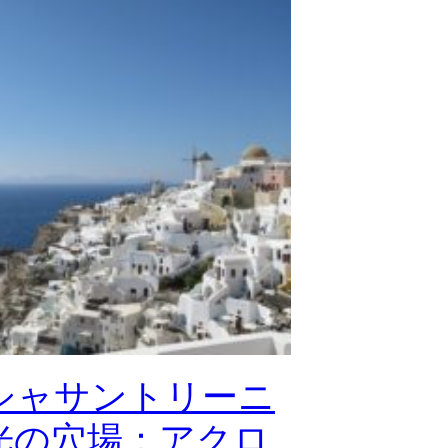
シャサントリーニ
光の穴場：アクロ