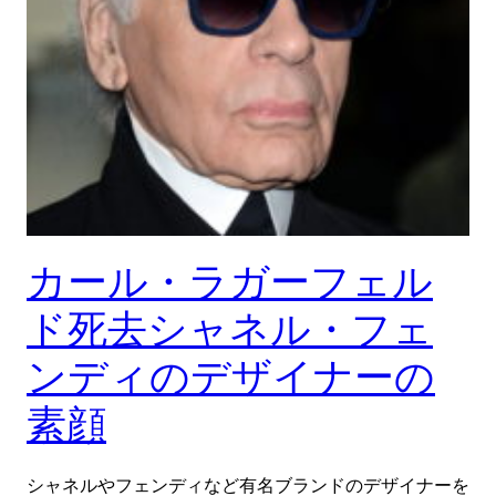
カール・ラガーフェル
ド死去シャネル・フェ
ンディのデザイナーの
素顔
シャネルやフェンディなど有名ブランドのデザイナーを