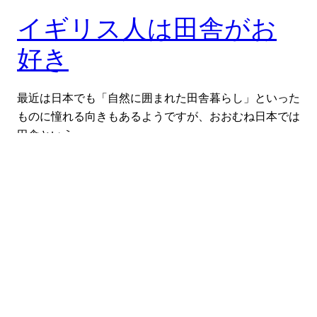
イギリス人は田舎がお
好き
最近は日本でも「自然に囲まれた田舎暮らし」といった
ものに憧れる向きもあるようですが、おおむね日本では
田舎という…
2017-07-23
【英国発】news from nowhere
Proudly powered by
WordPress