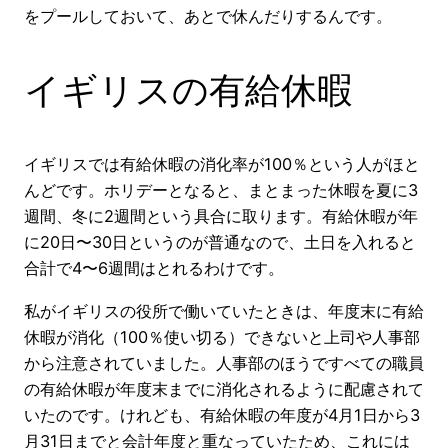
をプールしておいて、あとで休んだりするんです。
イギリスの有給休暇
イギリスでは有給休暇の消化率が100％という人がほと
んどです。ホリデーとなると、まとまった休暇を夏に3
週間、冬に2週間という具合に取ります。有給休暇が年
に20日〜30日というのが普通なので、土日を入れると
合計で4〜6週間はとれるわけです。
私がイギリスの役所で働いていたときは、年度末に有給
休暇が消化（100％使い切る）できないと上司や人事部
から注意されていました。人事部のほうですべての職員
の有給休暇が年度末までに消化されるように配慮されて
いたのです。けれども、有給休暇の年度が4月1日から3
月31日までと会計年度と重なっていたため、これには