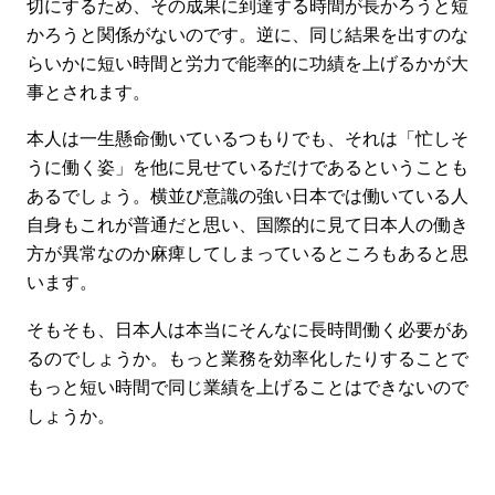
切にするため、その成果に到達する時間が長かろうと短
かろうと関係がないのです。逆に、同じ結果を出すのな
らいかに短い時間と労力で能率的に功績を上げるかが大
事とされます。
本人は一生懸命働いているつもりでも、それは「忙しそ
うに働く姿」を他に見せているだけであるということも
あるでしょう。横並び意識の強い日本では働いている人
自身もこれが普通だと思い、国際的に見て日本人の働き
方が異常なのか麻痺してしまっているところもあると思
います。
そもそも、日本人は本当にそんなに長時間働く必要があ
るのでしょうか。もっと業務を効率化したりすることで
もっと短い時間で同じ業績を上げることはできないので
しょうか。