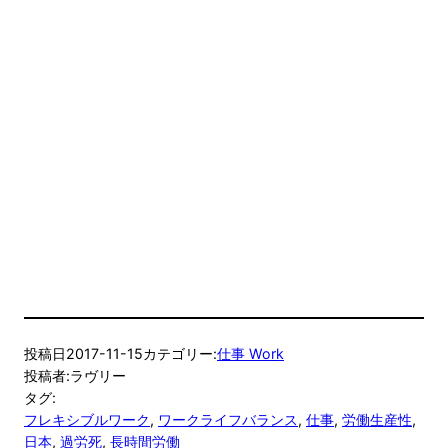
投稿日
2017-11-15
カテゴリー:
仕事 Work
投稿者:
ラヴリー
タグ:
フレキシブルワーク
, 
ワークライフバランス
, 
仕事
, 
労働生産性
, 
日本
, 
過労死
, 
長時間労働