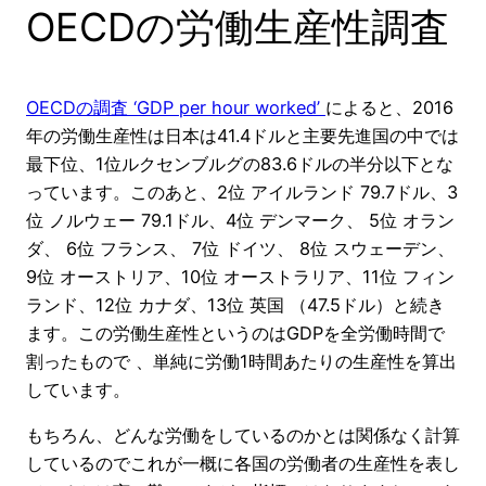
OECDの労働生産性調査
OECDの調査 ‘GDP per hour worked’
によると、2016
年の労働生産性は日本は41.4ドルと主要先進国の中では
最下位、1位ルクセンブルグの83.6ドルの半分以下とな
っています。このあと、2位 アイルランド 79.7ドル、3
位 ノルウェー 79.1ドル、4位 デンマーク、 5位 オラン
ダ、 6位 フランス、 7位 ドイツ、 8位 スウェーデン、
9位 オーストリア、10位 オーストラリア、11位 フィン
ランド、12位 カナダ、13位 英国 （47.5ドル）と続き
ます。この労働生産性というのはGDPを全労働時間で
割ったもので 、単純に労働1時間あたりの生産性を算出
しています。
もちろん、どんな労働をしているのかとは関係なく計算
しているのでこれが一概に各国の労働者の生産性を表し