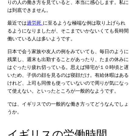
りの人の働き方を見ていると、本当に感心します。私に
は到底できません。
最近では
過労死
に至るような極端な例は取り上げられ
るようになりましたが、そこまでいかないくても長時間
働いている人は多いようです。
日本で会う家族や友人の例をみていても、毎日のように
残業し、週末も出勤することがあったり、たまの休みに
はぐったり疲れ切っている。思えば帰宅が１０時頃と遅
いため、子供の顔を見るのは寝顔だけ。有給休暇はある
けれど、上司も同僚も使っていないので周りが気になっ
て使えない。といったところが一般的なようです。
では、イギリスでの一般的な働き方ってどうなんでしょ
うか。
イギリスの労働時間