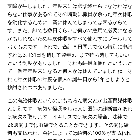
支障が生じました。年度末には必ず終わらせなければな
らない仕事があるのでその時期に職員が余った年次休暇
を消化するために一斉に休んでしまっては困るからで
す。また、誰でも数日くらいは何かの急用で必要になる
かもしれないため年次休暇をすべて使わずにプールして
おくものです。それで、合計５日間までなら特別に申請
すれば3月31日を越して翌年5月まで持ち越してもいい
という制度がありました。それも結構面倒だということ
で、例年年度末になると何人かは休んでいましたね、そ
れで年次休暇の年度を個人の誕生日から1年としようと
検討されつつありました。
この有給休暇というのはもちろん病欠とか出産育児休暇
とは別です。病気や怪我をした人は医師の診断書があれ
ば病欠を取ります。イギリスでは病欠の場合、法律で
28週間までは有給でとることができます。その間は給
料も支払われ、会社によっては給料の100％が支払われ