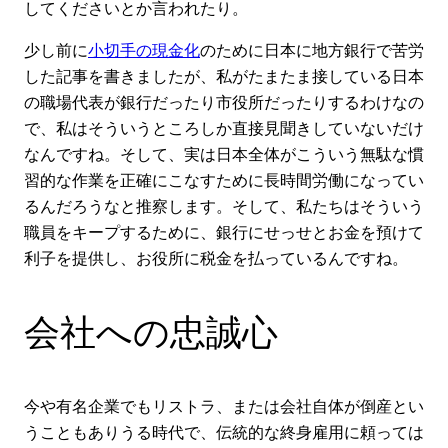
してくださいとか言われたり。
少し前に
小切手の現金化
のために日本に地方銀行で苦労
した記事を書きましたが、私がたまたま接している日本
の職場代表が銀行だったり市役所だったりするわけなの
で、私はそういうところしか直接見聞きしていないだけ
なんですね。そして、実は日本全体がこういう無駄な慣
習的な作業を正確にこなすために長時間労働になってい
るんだろうなと推察します。そして、私たちはそういう
職員をキープするために、銀行にせっせとお金を預けて
利子を提供し、お役所に税金を払っているんですね。
会社への忠誠心
今や有名企業でもリストラ、または会社自体が倒産とい
うこともありうる時代で、伝統的な終身雇用に頼っては