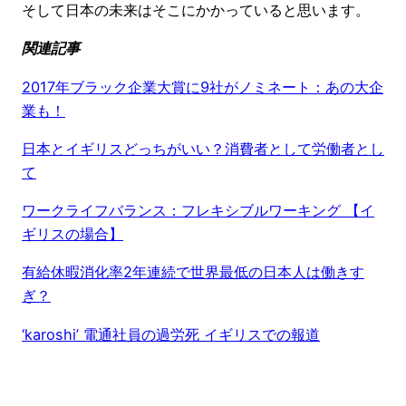
そして日本の未来はそこにかかっていると思います。
関連記事
2017年ブラック企業大賞に9社がノミネート：あの大企
業も！
日本とイギリスどっちがいい？消費者として労働者とし
て
ワークライフバランス：フレキシブルワーキング 【イ
ギリスの場合】
有給休暇消化率2年連続で世界最低の日本人は働きす
ぎ？
‘karoshi’ 電通社員の過労死 イギリスでの報道