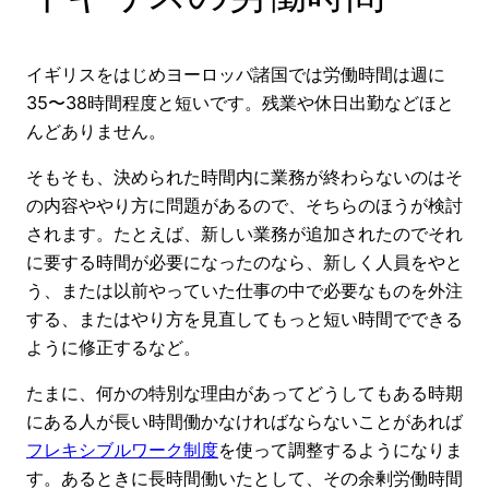
イギリスをはじめヨーロッパ諸国では労働時間は週に
35〜38時間程度と短いです。残業や休日出勤などほと
んどありません。
そもそも、決められた時間内に業務が終わらないのはそ
の内容ややり方に問題があるので、そちらのほうが検討
されます。たとえば、新しい業務が追加されたのでそれ
に要する時間が必要になったのなら、新しく人員をやと
う、または以前やっていた仕事の中で必要なものを外注
する、またはやり方を見直してもっと短い時間でできる
ように修正するなど。
たまに、何かの特別な理由があってどうしてもある時期
にある人が長い時間働かなければならないことがあれば
フレキシブルワーク制度
を使って調整するようになりま
す。あるときに長時間働いたとして、その余剰労働時間