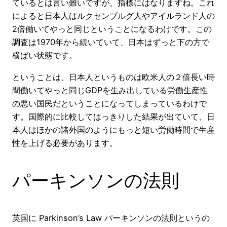
ているとは言い難いですが、指標にはなりますね。これ
によると日本人はルクセンブルグ人やアイルランド人の
2倍働いてやっと同じということになるわけです。この
調査は1970年から続いていて、日本はずっと下の方で
横ばい状態です。
ということは、日本人というものは欧米人の２倍長い時
間働いてやっと同じGDPを生み出している労働生産性
の悪い国民だということになってしまっているわけで
す。国際的に比較してはっきりした結果が出ていて、日
本人はほかの諸外国のようにもっと短い労働時間で生産
性を上げる必要があります。
パーキンソンの法則
英国に Parkinson’s Law パーキンソンの法則というの