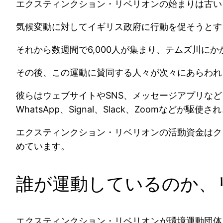
エクスティンクション・リベリオンの始まりは古い
気候変動に対してイギリス政府に行動を促そうとする
それから数週間で6,000人が集まり、テムズ川に
その後、この運動に賛同する人々が次々にあらわれ
彼らはウェブサイトやSNS、メッセージアプリな
WhatsApp、Signal、Slack、Zoomなど
エクスティンクション・リベリオンの活動資金はクラ
めています。
誰が運動しているのか、
エクスティンクション・リベリオンが環境運動団体