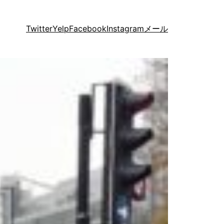
Twitter
Yelp
Facebook
Instagram
メール