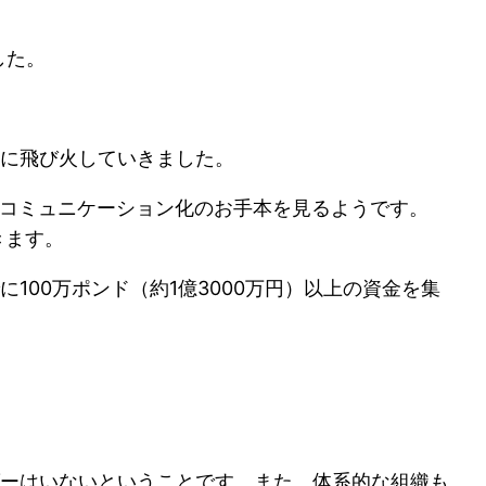
した。
に飛び火していきました。
Tコミュニケーション化のお手本を見るようです。
できます。
00万ポンド（約1億3000万円）以上の資金を集
ーはいないということです。また、体系的な組織も