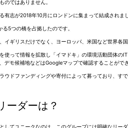
ものではありません。
有志が2018年10月にロンドンに集まって結成されま
かかる5つの橋を占拠したのです。
、イギリスだけでなく、ヨーロッパ、米国など世界各国
どを使って情報を拡散し「イマドキ」の環境活動団体のI
が駆使され、デモ候補地などはGoogleマップで確認することが
ウドファンディングや寄付によって募っており、すでに1
リーダーは？
としてユニークなのは、このグループには明確なリーダ