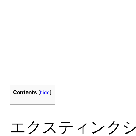
Contents
[
hide
]
エクスティンク