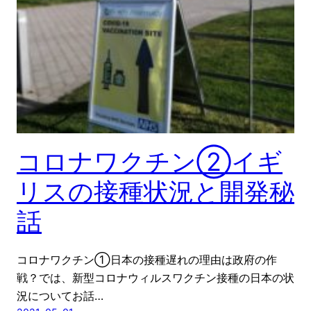
コロナワクチン②イギ
リスの接種状況と開発秘
話
コロナワクチン①日本の接種遅れの理由は政府の作
戦？では、新型コロナウィルスワクチン接種の日本の状
況についてお話…