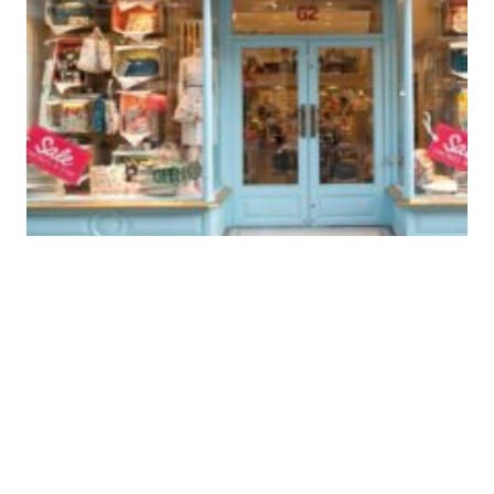
キャスキッドソン倒産
で日本撤退：イギリス
でもコロナ閉店で通販
のみに