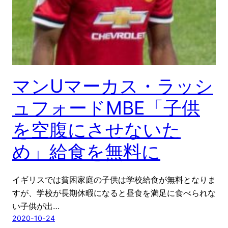
マンUマーカス・ラッシ
ュフォードMBE「子供
を空腹にさせないた
め」給食を無料に
イギリスでは貧困家庭の子供は学校給食が無料となりま
すが、学校が長期休暇になると昼食を満足に食べられな
い子供が出…
2020-10-24