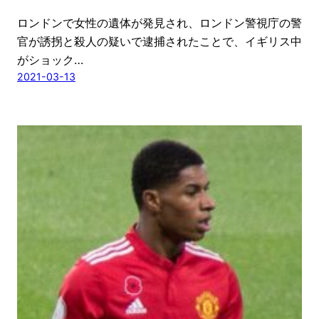
ロンドンで女性の遺体が発見され、ロンドン警視庁の警
官が誘拐と殺人の疑いで逮捕されたことで、イギリス中
がショック…
2021-03-13