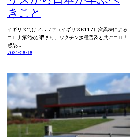
きこと
イギリスではアルファ（イギリスB1.1.7）変異株による
コロナ第2波が収まり、ワクチン接種普及と共にコロナ
感染…
2021-06-16