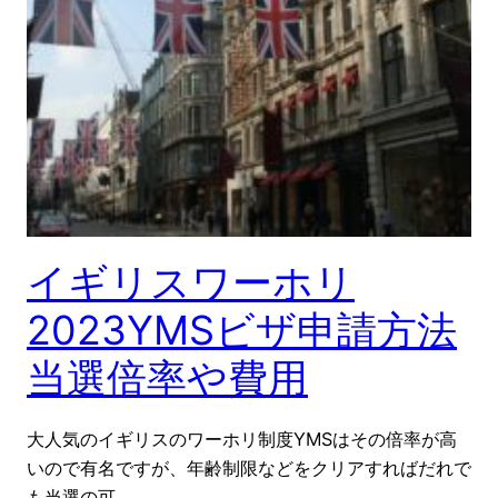
イギリスワーホリ
2023YMSビザ申請方法
当選倍率や費用
大人気のイギリスのワーホリ制度YMSはその倍率が高
いので有名ですが、年齢制限などをクリアすればだれで
も当選の可…