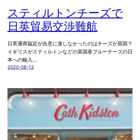
スティルトンチーズで
日英貿易交渉難航
日英通商協定が合意に達しなかったのはチーズが原因？
イギリスがスティルトンなどの英国産ブルーチーズの日
本への輸入…
2020-08-13