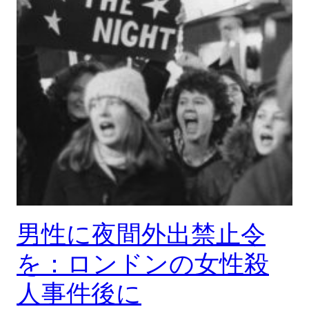
男性に夜間外出禁止令
を：ロンドンの女性殺
人事件後に